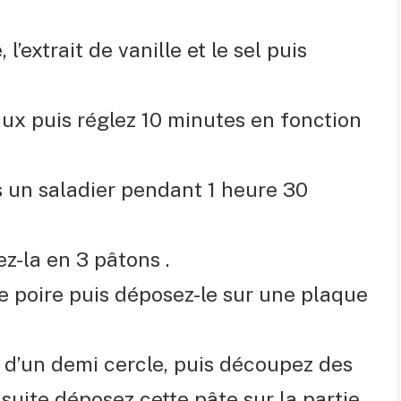
 l’extrait de vanille et le sel puis
ux puis réglez 10 minutes en fonction
ns un saladier pendant 1 heure 30
z-la en 3 pâtons .
e poire puis déposez-le sur une plaque
 d’un demi cercle, puis découpez des
nsuite déposez cette pâte sur la partie