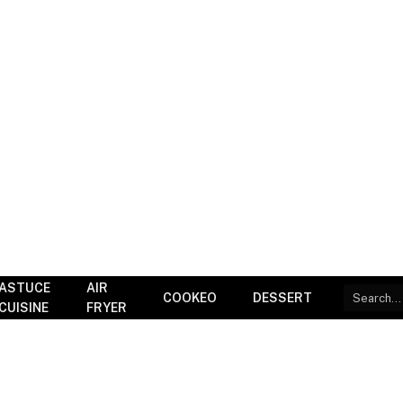
ASTUCE
AIR
COOKEO
DESSERT
CUISINE
FRYER