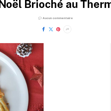
 Noël Brioché au Ther
Aucun commentaire