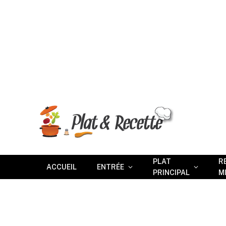
PLAT
R
ACCUEIL
ENTRÉE
PRINCIPAL
M