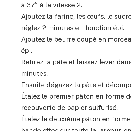
à 37° à la vitesse 2.
Ajoutez la farine, les œufs, le sucre,
réglez 2 minutes en fonction épi.
Ajoutez le beurre coupé en morcea
épi.
Retirez la pâte et laissez lever da
minutes.
Ensuite dégazez la pâte et découpe
Étalez le premier pâton en forme d
recouverte de papier sulfurisé.
Étalez le deuxième pâton en forme
bandelettes sur toute la largeur, e