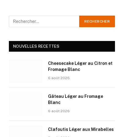
NOUVELLES RECETTES
Cheesecake Léger au Citron et
Fromage Blanc
6 août 2026
Gâteau Léger au Fromage
Blanc
6 août 2026
Clafoutis Léger aux Mirabelles