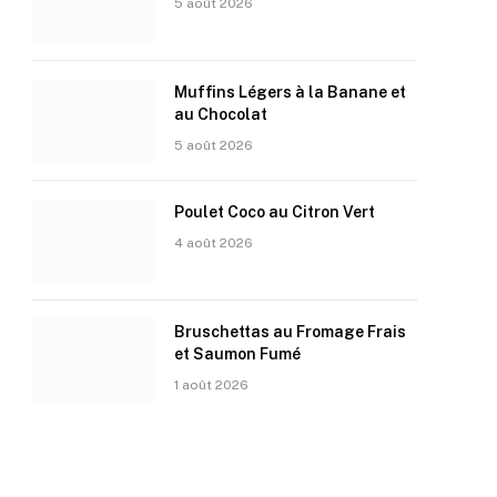
5 août 2026
Muffins Légers à la Banane et
au Chocolat
5 août 2026
Poulet Coco au Citron Vert
4 août 2026
Bruschettas au Fromage Frais
et Saumon Fumé
1 août 2026