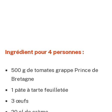
Ingrédient pour 4 personnes :
500 g de tomates grappe Prince de
Bretagne
1 pâte à tarte feuilletée
3 œufs
20 cl de crème