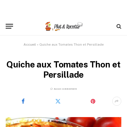
Accueil
»
Quiche aux Tomates Thon et Persillade
Quiche aux Tomates Thon et
Persillade
Aucun commentaire