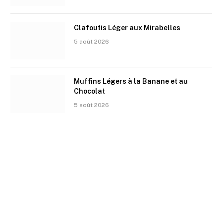
Clafoutis Léger aux Mirabelles
5 août 2026
Muffins Légers à la Banane et au
Chocolat
5 août 2026