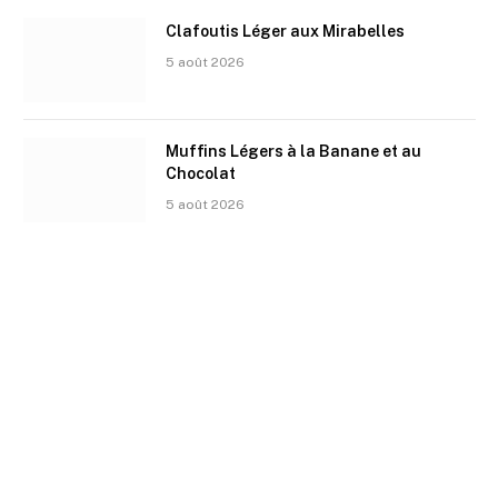
Clafoutis Léger aux Mirabelles
5 août 2026
Muffins Légers à la Banane et au
Chocolat
5 août 2026