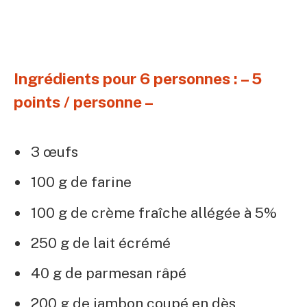
Ingrédients pour 6 personnes : – 5
points / personne –
3 œufs
100 g de farine
100 g de crème fraîche allégée à 5%
250 g de lait écrémé
40 g de parmesan râpé
200 g de jambon coupé en dès