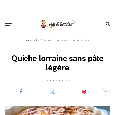
Accueil
»
Quiche lorraine sans pâte légère
Quiche lorraine sans pâte
légère
Aucun commentaire