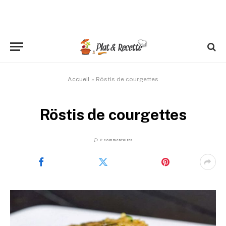
Accueil
»
Röstis de courgettes
Röstis de courgettes
2 commentaires