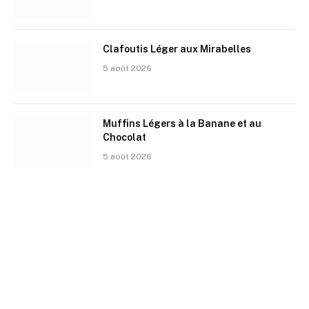
Clafoutis Léger aux Mirabelles
5 août 2026
Muffins Légers à la Banane et au
Chocolat
5 août 2026