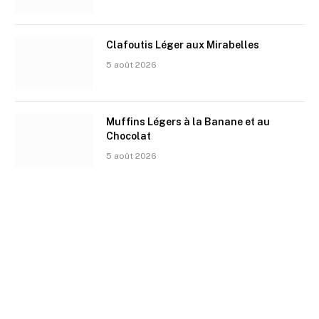
Clafoutis Léger aux Mirabelles
5 août 2026
Muffins Légers à la Banane et au
Chocolat
5 août 2026