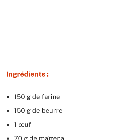
Ingrédients :
150 g de farine
150 g de beurre
1 œuf
70 g de maïzena