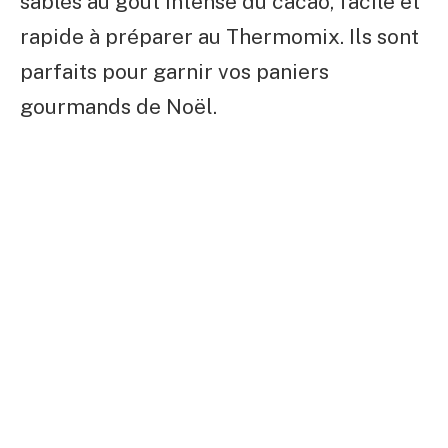
sablés au goût intense du cacao, facile et
rapide à préparer au Thermomix. Ils sont
parfaits pour garnir vos paniers
gourmands de Noël.