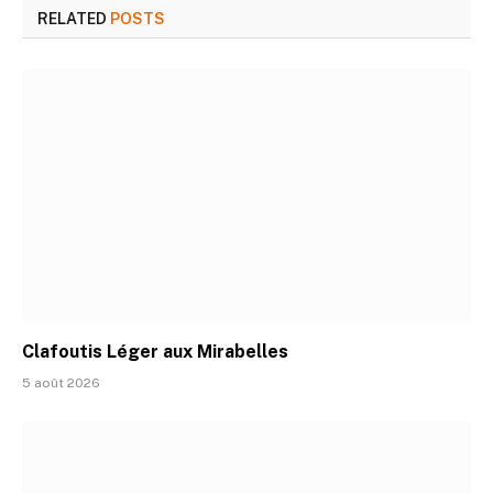
RELATED
POSTS
Clafoutis Léger aux Mirabelles
5 août 2026