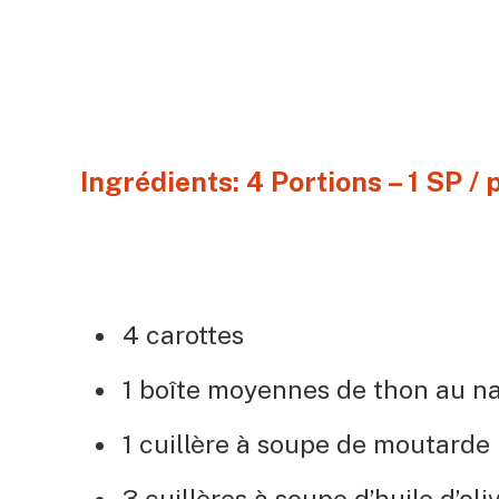
Ingrédients: 4 Portions – 1 SP / 
4 carottes
1 boîte moyennes de thon au na
1 cuillère à soupe de moutarde
3 cuillères à soupe d’huile d’oli