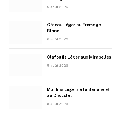
6 août 2026
Gâteau Léger au Fromage
Blanc
6 août 2026
Clafoutis Léger aux Mirabelles
5 août 2026
Muffins Légers à la Banane et
au Chocolat
5 août 2026