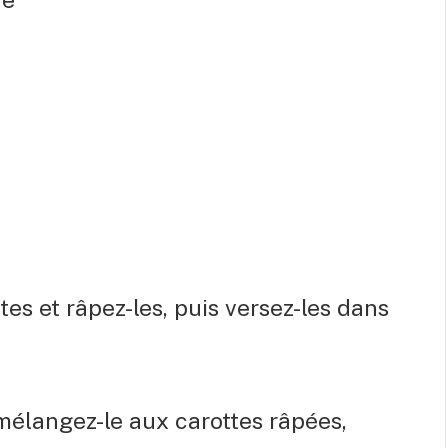
s et râpez-les, puis versez-les dans
 mélangez-le aux carottes râpées,