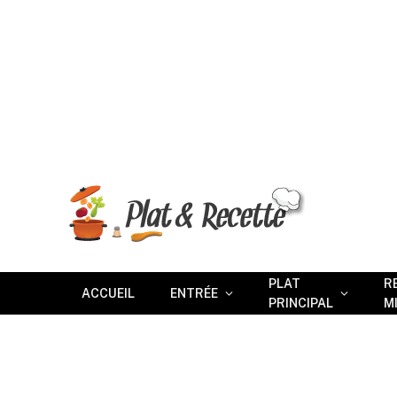
PLAT
R
ACCUEIL
ENTRÉE
PRINCIPAL
M