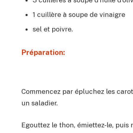
1 cuillère à soupe de vinaigre
sel et
poivre.
Préparation:
Commencez par épluchez les carotte
un saladier.
Egouttez le thon, émiettez-le, puis