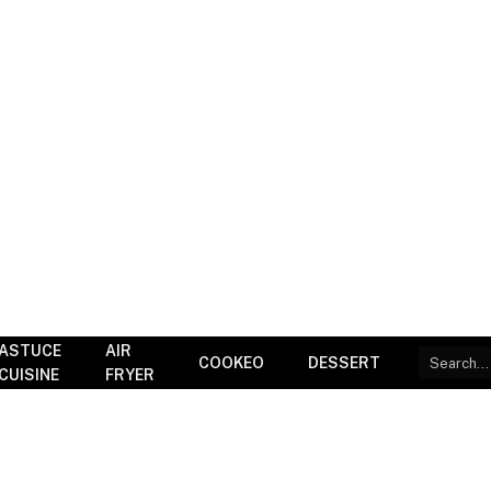
ASTUCE
AIR
COOKEO
DESSERT
CUISINE
FRYER