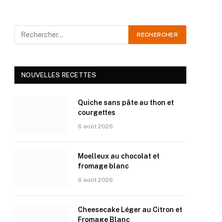
NOUVELLES RECETTES
Quiche sans pâte au thon et
courgettes
6 août 2026
Moelleux au chocolat et
fromage blanc
6 août 2026
Cheesecake Léger au Citron et
Fromage Blanc