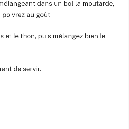
 mélangeant dans un bol la moutarde,
et poivrez au goût
es et le thon, puis mélangez bien le
ent de servir.