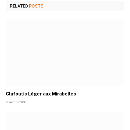
RELATED
POSTS
Clafoutis Léger aux Mirabelles
5 août 2026