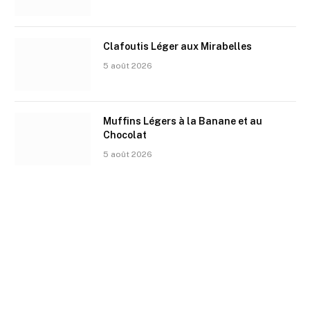
Clafoutis Léger aux Mirabelles
5 août 2026
Muffins Légers à la Banane et au
Chocolat
5 août 2026