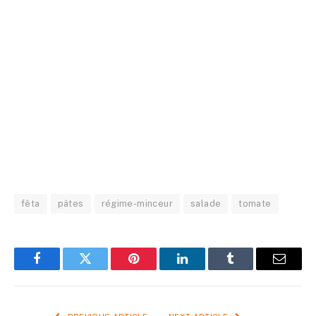
fêta
pâtes
régime-minceur
salade
tomate
Facebook
Twitter
Pinterest
LinkedIn
Tumblr
Email