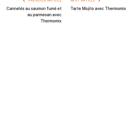
PREVIOUS ARTICLE
NEXT ARTICLE
Cannelés au saumon fumé et
Tarte Mojito avec Thermomix
au parmesan avec
Thermomix