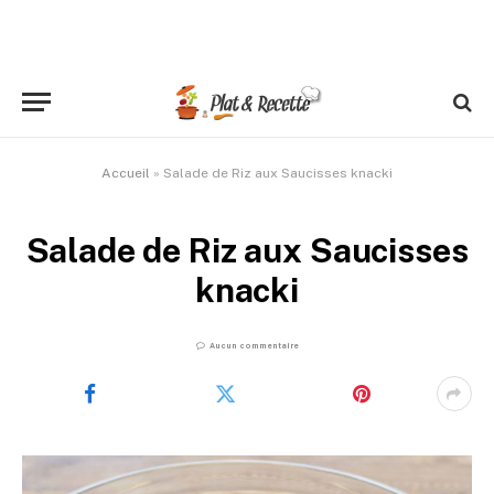
Accueil
»
Salade de Riz aux Saucisses knacki
Salade de Riz aux Saucisses
knacki
Aucun commentaire