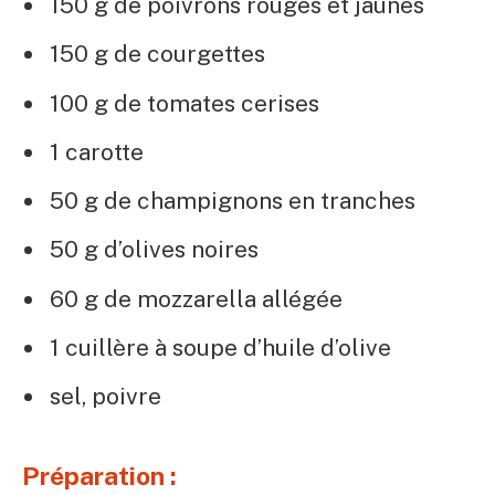
150 g de poivrons rouges et jaunes
150 g de courgettes
100 g de tomates cerises
1 carotte
50 g de champignons en tranches
50 g d’olives noires
60 g de mozzarella allégée
1 cuillère à soupe d’huile d’olive
sel, poivre
Préparation :