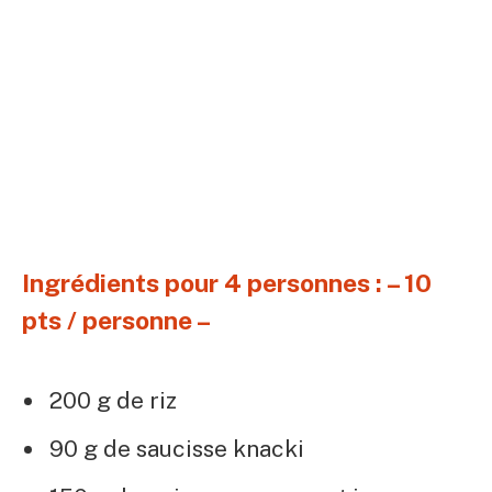
Ingrédients pour 4 personnes : – 10
pts / personne –
200 g de riz
90 g de saucisse knacki