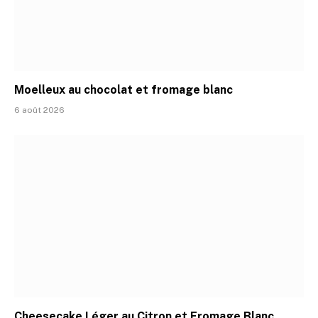
Moelleux au chocolat et fromage blanc
6 août 2026
Cheesecake Léger au Citron et Fromage Blanc