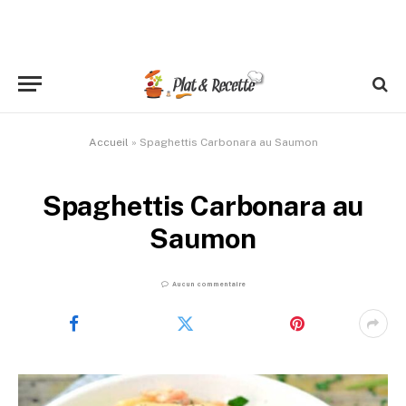
Accueil
»
Spaghettis Carbonara au Saumon
Spaghettis Carbonara au
Saumon
Aucun commentaire