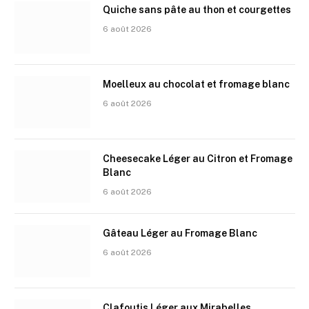
Quiche sans pâte au thon et courgettes
6 août 2026
Moelleux au chocolat et fromage blanc
6 août 2026
Cheesecake Léger au Citron et Fromage
Blanc
6 août 2026
Gâteau Léger au Fromage Blanc
6 août 2026
Clafoutis Léger aux Mirabelles