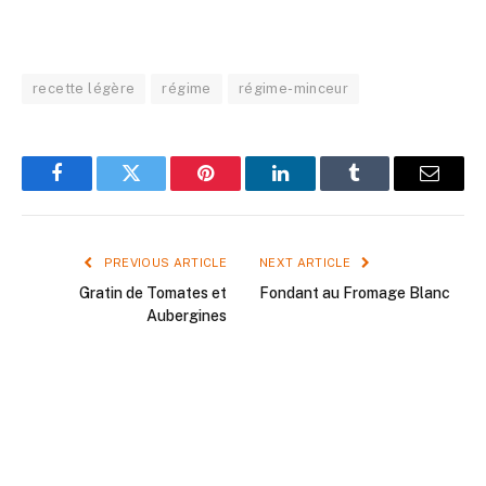
recette légère
régime
régime-minceur
Facebook
Twitter
Pinterest
LinkedIn
Tumblr
Email
PREVIOUS ARTICLE
NEXT ARTICLE
Gratin de Tomates et
Fondant au Fromage Blanc
Aubergines