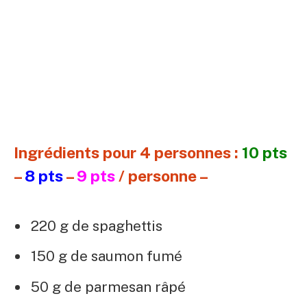
Ingrédients pour 4 personnes :
10 pts
–
8 pts
–
9 pts
/ personne –
220 g de spaghettis
150 g de saumon fumé
50 g de parmesan râpé