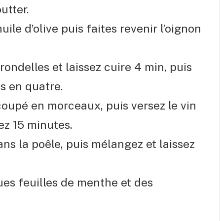
utter.
ile d’olive puis faites revenir l’oignon
ondelles et laissez cuire 4 min, puis
s en quatre.
 coupé en morceaux, puis versez le vin
ssez 15 minutes.
ns la poêle, puis mélangez et laissez
es feuilles de menthe et des