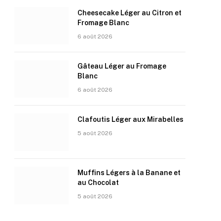
Cheesecake Léger au Citron et
Fromage Blanc
6 août 2026
Gâteau Léger au Fromage
Blanc
6 août 2026
Clafoutis Léger aux Mirabelles
5 août 2026
Muffins Légers à la Banane et
au Chocolat
5 août 2026