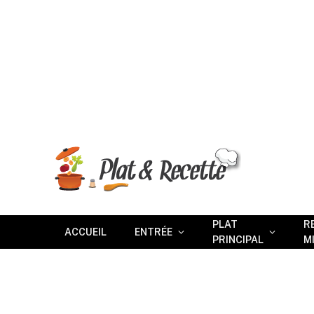
PLAT
R
ACCUEIL
ENTRÉE
PRINCIPAL
M