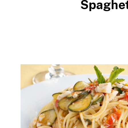
Spaghet