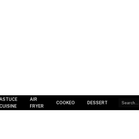
ASTUCE
AIR
COOKEO
DESSERT
CUISINE
FRYER