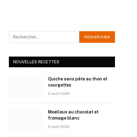
NOUVELLES RECETTES
Quiche sans pâte au thon et
courgettes
6 août 2026
Moelleux au chocolat et
fromage blanc
6 août 2026