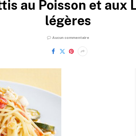
tis au Poisson et aux
légères
Aucun commentaire