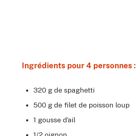
Ingrédients pour 4 personnes : 
320 g de spaghetti
500 g de filet de poisson loup
1 gousse d’ail
1/2 oignon