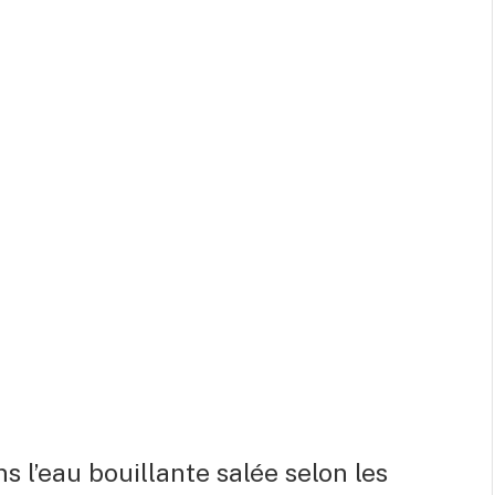
 l’eau bouillante salée selon les