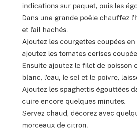
indications sur paquet, puis les égo
Dans une grande poêle chauffez l’hu
et l’ail hachés.
Ajoutez les courgettes coupées en r
ajoutez les tomates cerises coupée
Ensuite ajoutez le filet de poisson
blanc, l’eau, le sel et le poivre, lai
Ajoutez les spaghettis égouttées da
cuire encore quelques minutes.
Servez chaud, décorez avec quelqu
morceaux de citron.