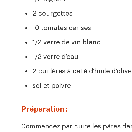
2 courgettes
10 tomates cerises
1/2 verre de vin blanc
1/2 verre d’eau
2 cuillères à café d’huile d’olive
sel et poivre
Préparation :
Commencez par cuire les pâtes dans