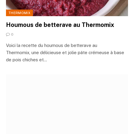
THERMOMIX
Houmous de betterave au Thermomix
0
Voici la recette du houmous de betterave au
Thermomix, une délicieuse et jolie pâte crémeuse à base
de pois chiches et…