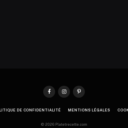
Facebook
Instagram
Pinterest
LITIQUE DE CONFIDENTIALITÉ
MENTIONS LÉGALES
COO
© 2026 Platetrecette.com