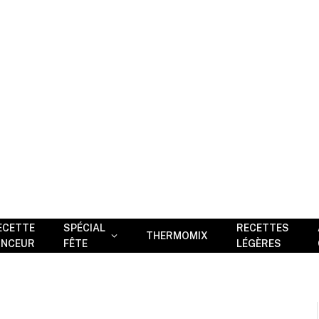
ECETTE
SPÉCIAL
RECETTES
THERMOMIX
INCEUR
FÊTE
LÉGÈRES