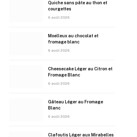
Quiche sans pâte au thon et
courgettes
6 août 2026
Moelleux au chocolat et
fromage blanc
6 août 2026
Cheesecake Léger au Citron et
Fromage Blanc
6 août 2026
Gâteau Léger au Fromage
Blanc
6 août 2026
Clafoutis Léger aux Mirabelles