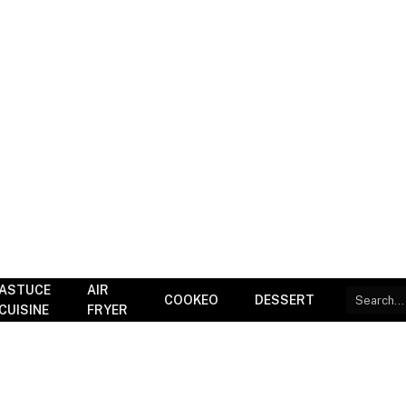
ASTUCE
AIR
COOKEO
DESSERT
CUISINE
FRYER