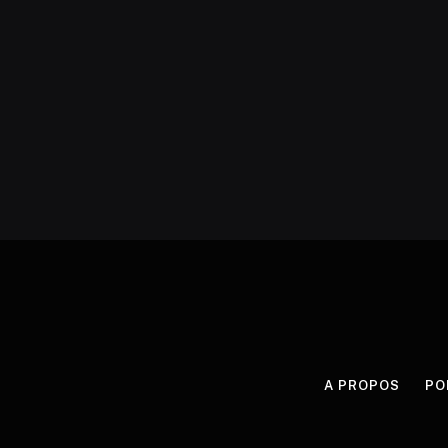
A PROPOS
PO