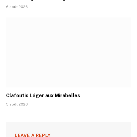
6 août 2026
Clafoutis Léger aux Mirabelles
5 août 2026
LEAVE A REPLY