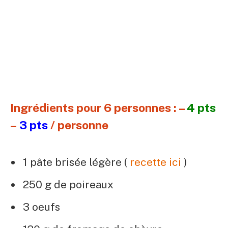
Ingrédients pour 6 personnes : –
4 pts
–
3 pts
/ personne
1 pâte brisée légère (
recette ici
)
250 g de poireaux
3 oeufs