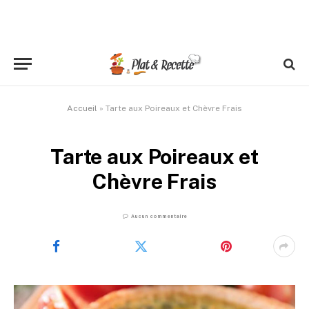
Accueil
»
Tarte aux Poireaux et Chèvre Frais
Tarte aux Poireaux et
Chèvre Frais
Aucun commentaire