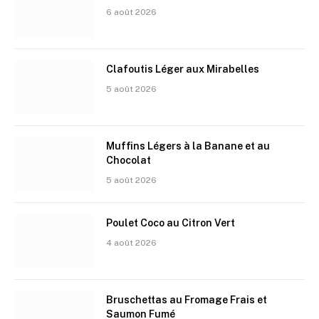
6 août 2026
Clafoutis Léger aux Mirabelles
5 août 2026
Muffins Légers à la Banane et au
Chocolat
5 août 2026
Poulet Coco au Citron Vert
4 août 2026
Bruschettas au Fromage Frais et
Saumon Fumé