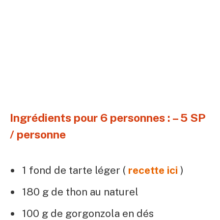
Ingrédients pour 6 personnes : – 5 SP
/ personne
1 fond de tarte léger (
recette ici
)
180 g de thon au naturel
100 g de gorgonzola en dés