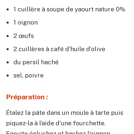
1 cuillère à soupe de yaourt nature 0%
1 oignon
2 œufs
2 cuillères à café d’huile d’olive
du persil haché
sel, poivre
Préparation :
Étalez la pâte dans un moule à tarte puis
piquez-la à l’aide d’une fourchette.
Ensuite épluchez et hachez l’oignon.