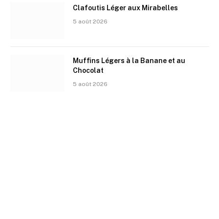
Clafoutis Léger aux Mirabelles
5 août 2026
Muffins Légers à la Banane et au
Chocolat
5 août 2026