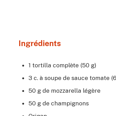
Ingrédients
1 tortilla complète (50 g)
3 c. à soupe de sauce tomate (6
50 g de mozzarella légère
50 g de champignons
Origan