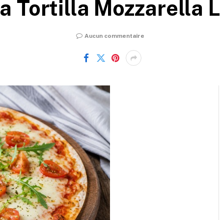
a Tortilla Mozzarella 
Aucun commentaire