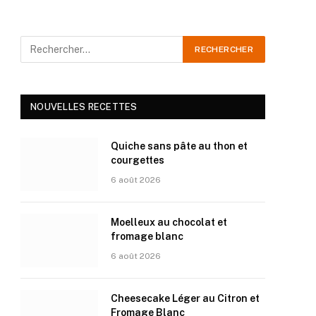
NOUVELLES RECETTES
Quiche sans pâte au thon et
courgettes
6 août 2026
Moelleux au chocolat et
fromage blanc
6 août 2026
Cheesecake Léger au Citron et
Fromage Blanc