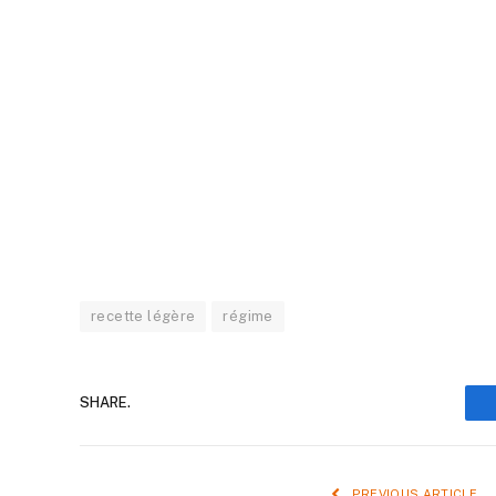
recette légère
régime
SHARE.
PREVIOUS ARTICLE