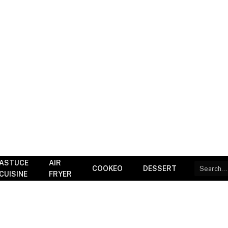
ASTUCE
AIR
COOKEO
DESSERT
CUISINE
FRYER