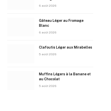
6 août 2026
Gâteau Léger au Fromage
Blanc
6 août 2026
Clafoutis Léger aux Mirabelles
5 août 2026
Muffins Légers à la Banane et
au Chocolat
5 août 2026