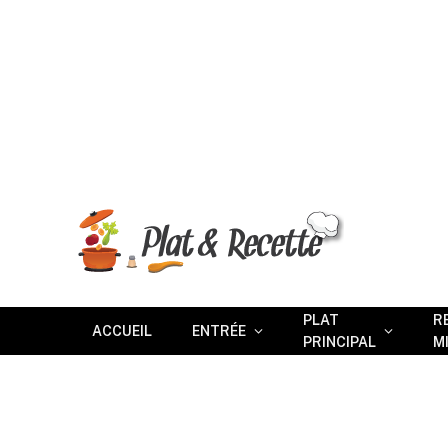
PLAT
R
ACCUEIL
ENTRÉE
PRINCIPAL
M