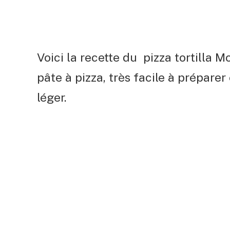
Voici la recette du pizza tortilla M
pâte à pizza, très facile à prépare
léger.