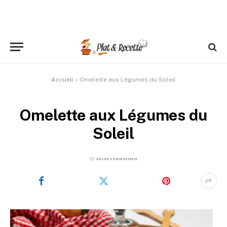
Accueil
»
Omelette aux Légumes du Soleil
Omelette aux Légumes du
Soleil
Aucun commentaire