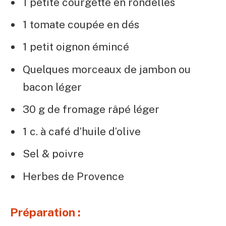
1 petite courgette en rondelles
1 tomate coupée en dés
1 petit oignon émincé
Quelques morceaux de jambon ou
bacon léger
30 g de fromage râpé léger
1 c. à café d’huile d’olive
Sel & poivre
Herbes de Provence
Préparation :