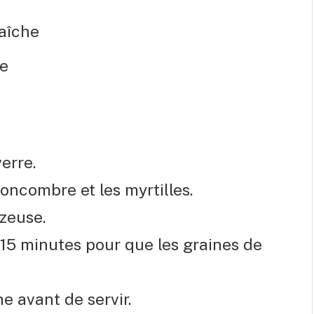
aîche
se
erre.
concombre et les myrtilles.
zeuse.
 15 minutes pour que les graines de
e avant de servir.