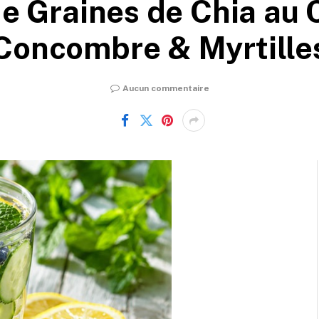
e Graines de Chia au 
Concombre & Myrtille
Aucun commentaire