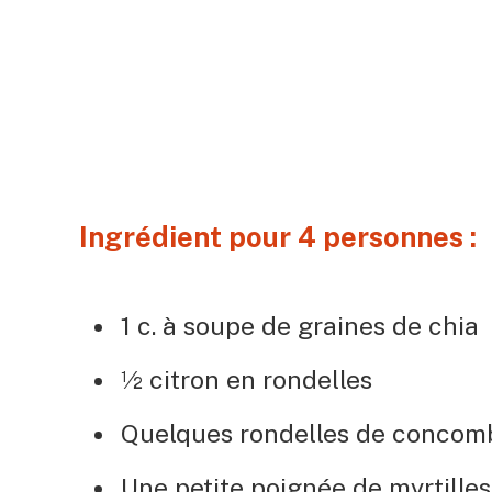
Ingrédient pour 4 personnes :
1 c. à soupe de graines de chia
½ citron en rondelles
Quelques rondelles de concom
Une petite poignée de myrtilles