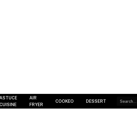
ASTUCE
AIR
COOKEO
DESSERT
CUISINE
FRYER