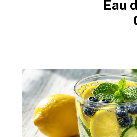
Eau d