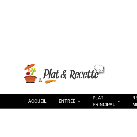
PLAT
R
ACCUEIL
ENTRÉE
PRINCIPAL
M