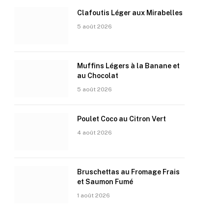
Clafoutis Léger aux Mirabelles
5 août 2026
Muffins Légers à la Banane et
au Chocolat
5 août 2026
Poulet Coco au Citron Vert
4 août 2026
Bruschettas au Fromage Frais
et Saumon Fumé
1 août 2026