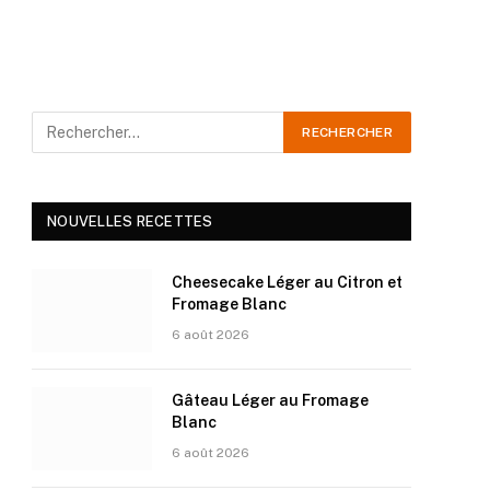
NOUVELLES RECETTES
Cheesecake Léger au Citron et
Fromage Blanc
6 août 2026
Gâteau Léger au Fromage
Blanc
6 août 2026