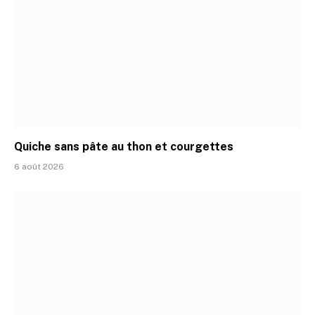
Quiche sans pâte au thon et courgettes
6 août 2026