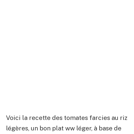
Voici la recette des tomates farcies au riz
légères, un bon plat ww léger, à base de