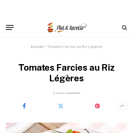
Accueil
»
Tomates Farcies au Riz Légères
Tomates Farcies au Riz
Légères
Aucun commentaire