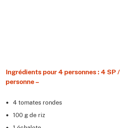
Ingrédients pour 4 personnes : 4 SP /
personne –
4 tomates rondes
100 g de riz
1 échalote