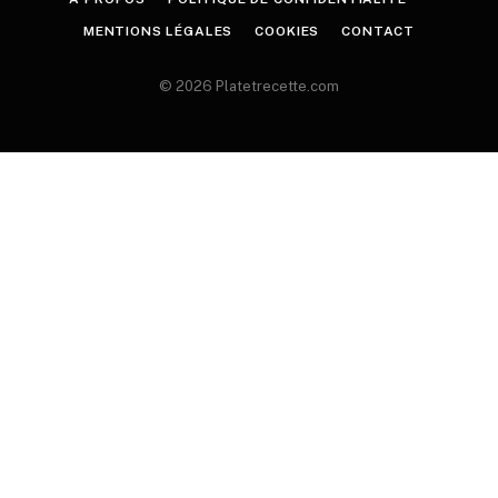
MENTIONS LÉGALES
COOKIES
CONTACT
© 2026 Platetrecette.com