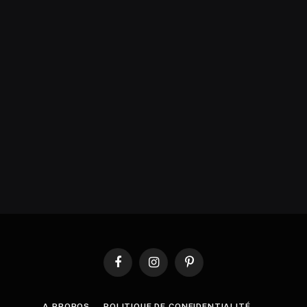
Facebook
Instagram
Pinterest
A PROPOS
POLITIQUE DE CONFIDENTIALITÉ