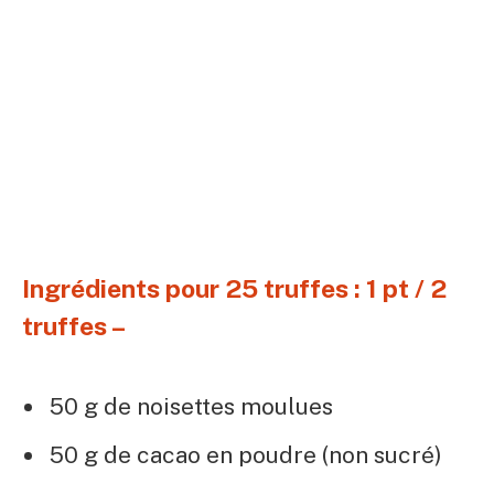
Ingrédients pour 25 truffes : 1 pt / 2
truffes –
50 g de noisettes moulues
50 g de cacao en poudre (non sucré)