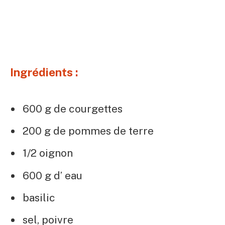
Ingrédients :
600 g de courgettes
200 g de pommes de terre
1/2 oignon
600 g d’ eau
basilic
sel, poivre