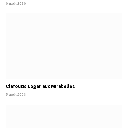
6 août 2026
Clafoutis Léger aux Mirabelles
5 août 2026