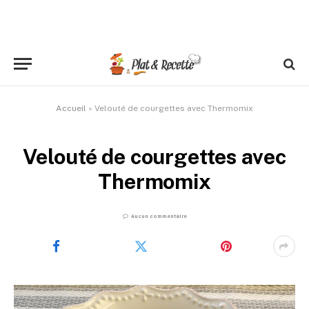
Accueil
»
Velouté de courgettes avec Thermomix
Velouté de courgettes avec
Thermomix
Aucun commentaire