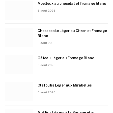
Moelleux au chocolat et fromage blanc
6 août 2026
Cheesecake Léger au Citron et Fromage
Blanc
6 août 2026
Gâteau Léger au Fromage Blanc
6 août 2026
Clafoutis Léger aux Mirabelles
5 août 2026
Muffins Légers à la Banane et au