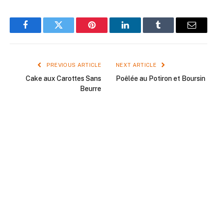
Facebook
Twitter
Pinterest
LinkedIn
Tumblr
Email
PREVIOUS ARTICLE
NEXT ARTICLE
Cake aux Carottes Sans
Poêlée au Potiron et Boursin
Beurre