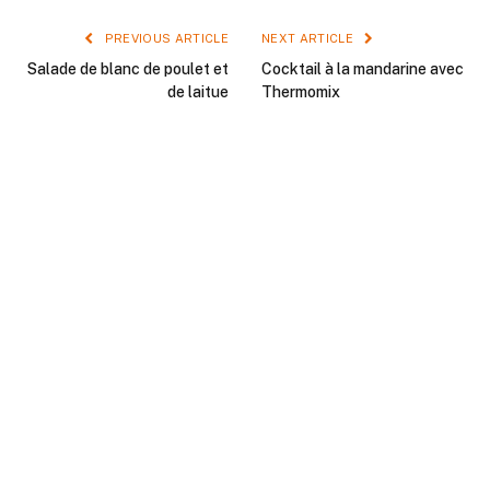
PREVIOUS ARTICLE
NEXT ARTICLE
Salade de blanc de poulet et
Cocktail à la mandarine avec
de laitue
Thermomix