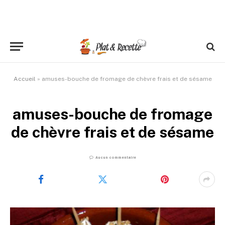
Accueil
»
amuses-bouche de fromage de chèvre frais et de sésame
amuses-bouche de fromage
de chèvre frais et de sésame
Aucun commentaire