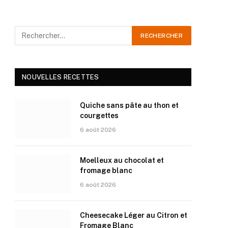
NOUVELLES RECETTES
Quiche sans pâte au thon et
courgettes
6 août 2026
Moelleux au chocolat et
fromage blanc
6 août 2026
Cheesecake Léger au Citron et
Fromage Blanc