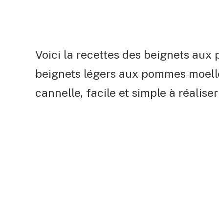
Voici la recettes des beignets aux
beignets légers aux pommes moelle
cannelle, facile et simple à réalis