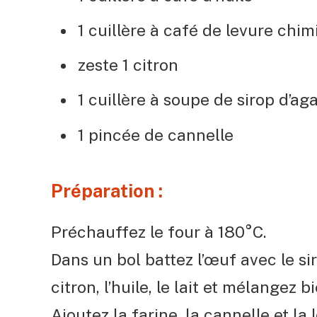
1 cuillère à café de levure chi
zeste 1 citron
1 cuillère à soupe de sirop d’ag
1 pincée de cannelle
Préparation :
Préchauffez le four à 180°C.
Dans un bol battez l’œuf avec le sir
citron, l’huile, le lait et mélangez bi
Ajoutez la farine, la cannelle et l