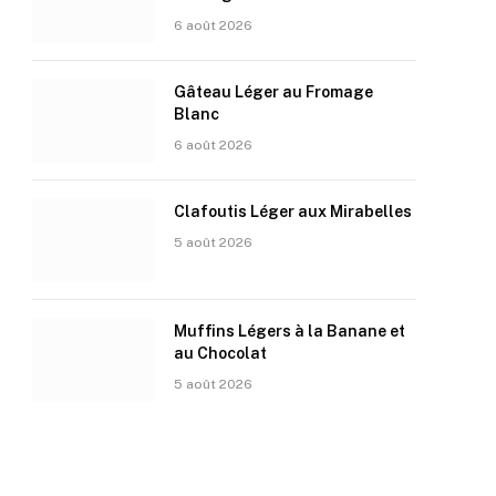
6 août 2026
Gâteau Léger au Fromage
Blanc
6 août 2026
Clafoutis Léger aux Mirabelles
5 août 2026
Muffins Légers à la Banane et
au Chocolat
5 août 2026