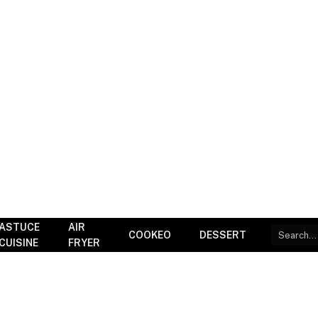
ASTUCE
AIR
COOKEO
DESSERT
CUISINE
FRYER