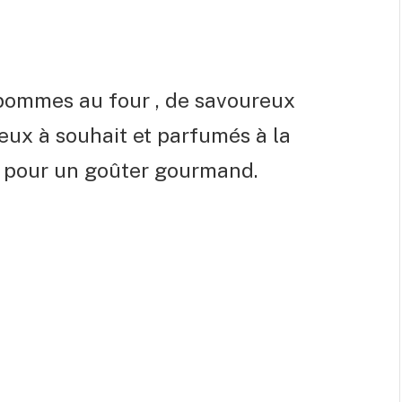
 pommes au four , de savoureux
ux à souhait et parfumés à la
er pour un goûter gourmand.