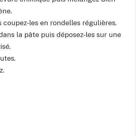
ène.
 coupez-les en rondelles régulières.
ans la pâte puis déposez-les sur une
isé.
utes.
z.