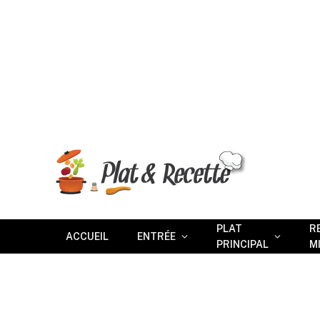
PLAT
R
ACCUEIL
ENTRÉE
PRINCIPAL
M