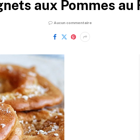
gnets aux Pommes au 
Aucun commentaire