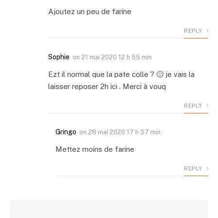
Ajoutez un peu de farine
REPLY
Sophie
on
21 mai 2020 12 h 55 min
Ezt il normal que la pate colle ? 🙁 je vais la
laisser reposer 2h ici . Merci à vouq
REPLY
Gringo
on
28 mai 2020 17 h 37 min
Mettez moins de farine
REPLY