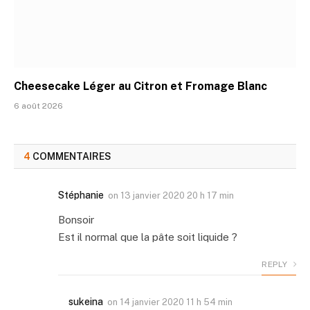
Cheesecake Léger au Citron et Fromage Blanc
6 août 2026
4
COMMENTAIRES
Stéphanie
on
13 janvier 2020 20 h 17 min
Bonsoir
Est il normal que la pâte soit liquide ?
REPLY
sukeina
on
14 janvier 2020 11 h 54 min