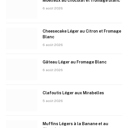
Moelleux au chocolat et fromage blanc
6 août 2026
Cheesecake Léger au Citron et Fromage
Blanc
6 août 2026
Gâteau Léger au Fromage Blanc
6 août 2026
Clafoutis Léger aux Mirabelles
5 août 2026
Muffins Légers à la Banane et au