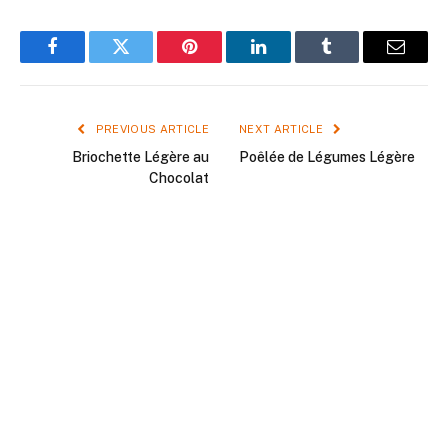
Facebook
Twitter
Pinterest
LinkedIn
Tumblr
Email
PREVIOUS ARTICLE
NEXT ARTICLE
Briochette Légère au
Poêlée de Légumes Légère
Chocolat