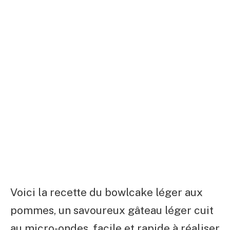
Voici la recette du bowlcake léger aux
pommes, un savoureux gâteau léger cuit
au micro-ondes, facile et rapide à réaliser