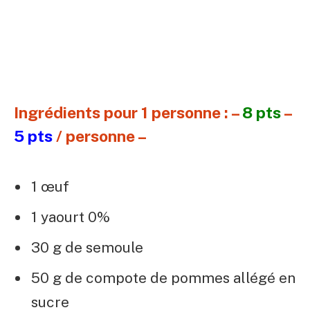
Ingrédients pour 1 personne : –
8 pts
–
5 pts
/ personne –
1 œuf
1 yaourt 0%
30 g de semoule
50 g de compote de pommes allégé en
sucre