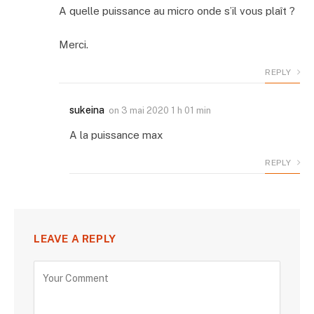
A quelle puissance au micro onde s’il vous plaît ?
Merci.
REPLY
sukeina
on
3 mai 2020 1 h 01 min
A la puissance max
REPLY
LEAVE A REPLY