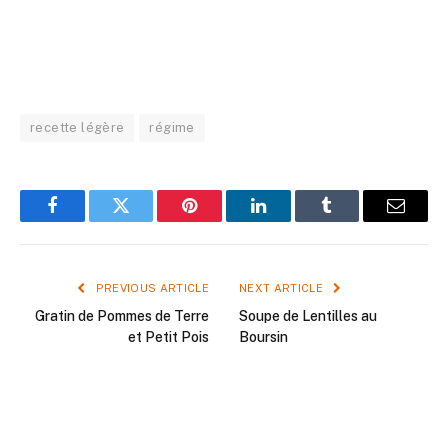
recette légère
régime
Facebook
Twitter
Pinterest
LinkedIn
Tumblr
Email
PREVIOUS ARTICLE
NEXT ARTICLE
Gratin de Pommes de Terre
Soupe de Lentilles au
et Petit Pois
Boursin