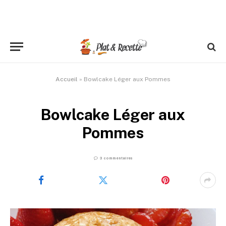
Accueil
»
Bowlcake Léger aux Pommes
Bowlcake Léger aux
Pommes
3 commentaires