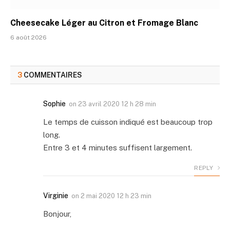
Cheesecake Léger au Citron et Fromage Blanc
6 août 2026
3
COMMENTAIRES
Sophie
on
23 avril 2020 12 h 28 min
Le temps de cuisson indiqué est beaucoup trop
long.
Entre 3 et 4 minutes suffisent largement.
REPLY
Virginie
on
2 mai 2020 12 h 23 min
Bonjour,