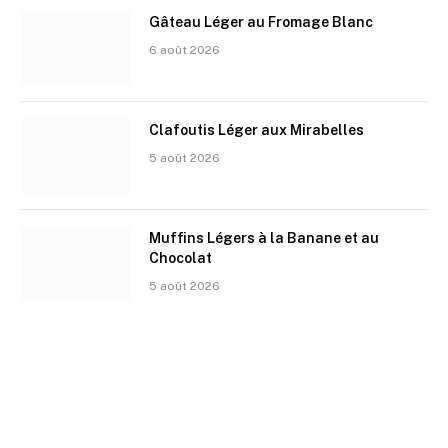
Gâteau Léger au Fromage Blanc
6 août 2026
Clafoutis Léger aux Mirabelles
5 août 2026
Muffins Légers à la Banane et au
Chocolat
5 août 2026