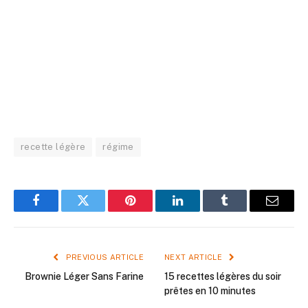
recette légère
régime
Facebook
Twitter
Pinterest
LinkedIn
Tumblr
Email
PREVIOUS ARTICLE
NEXT ARTICLE
Brownie Léger Sans Farine
15 recettes légères du soir
prêtes en 10 minutes