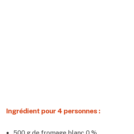
Ingrédient pour 4 personnes :
500 g de fromage blanc 0 %