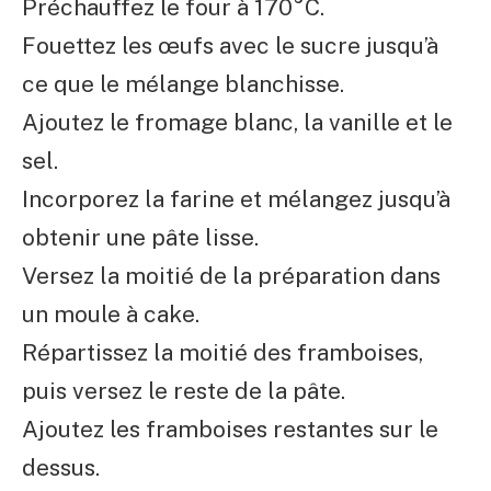
Préchauffez le four à 170°C.
Fouettez les œufs avec le sucre jusqu’à
ce que le mélange blanchisse.
Ajoutez le fromage blanc, la vanille et le
sel.
Incorporez la farine et mélangez jusqu’à
obtenir une pâte lisse.
Versez la moitié de la préparation dans
un moule à cake.
Répartissez la moitié des framboises,
puis versez le reste de la pâte.
Ajoutez les framboises restantes sur le
dessus.