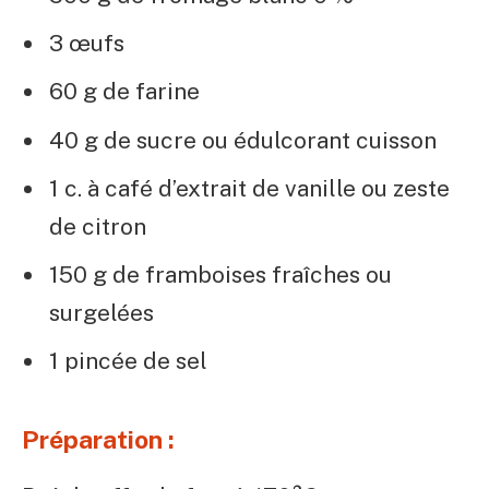
3 œufs
60 g de farine
40 g de sucre ou édulcorant cuisson
1 c. à café d’extrait de vanille ou zeste
de citron
150 g de framboises fraîches ou
surgelées
1 pincée de sel
Préparation :