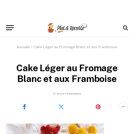
Accueil
»
Cake Léger au Fromage Blanc et aux Framboise
Cake Léger au Fromage
Blanc et aux Framboise
Aucun commentaire