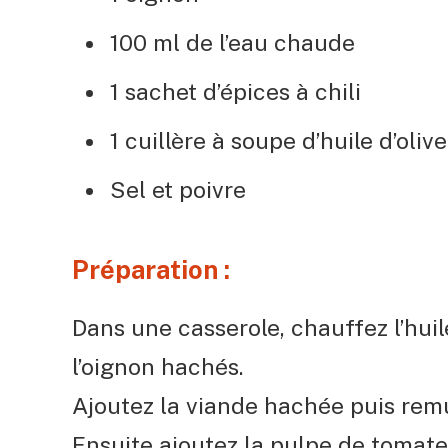
100 ml de l’eau chaude
1 sachet d’épices à chili
1 cuillère à soupe d’huile d’olive
Sel et poivre
Préparation :
Dans une casserole, chauffez l’huile 
l’oignon hachés.
Ajoutez la viande hachée puis remu
Ensuite ajoutez la pulpe de tomates,