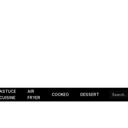
ASTUCE
AIR
COOKEO
DESSERT
CUISINE
FRYER