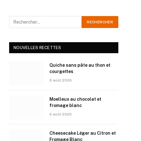
NOUVELLES RECETTES
Quiche sans pâte au thon et
courgettes
6 août 2026
Moelleux au chocolat et
fromage blanc
6 août 2026
Cheesecake Léger au Citron et
Fromage Blanc