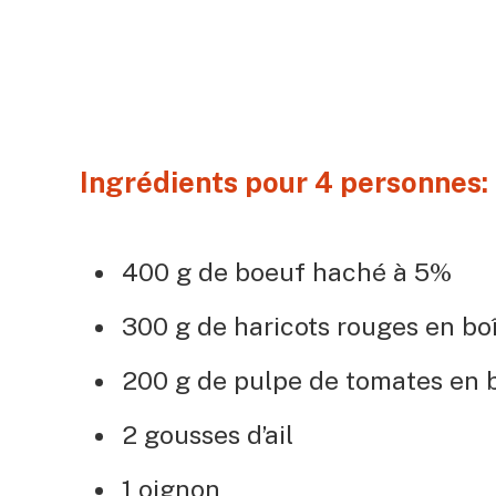
Ingrédients pour 4 personnes:
400 g de boeuf haché à 5%
300 g de haricots rouges en bo
200 g de pulpe de tomates en 
2 gousses d’ail
1 oignon