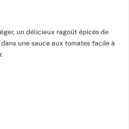
 léger, un délicieux ragoût épicés de
t dans une sauce aux tomates facile à
.