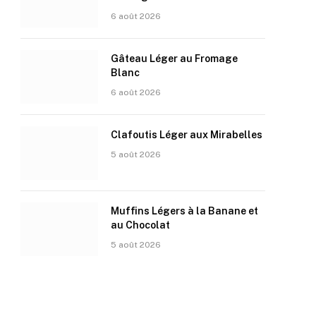
6 août 2026
Gâteau Léger au Fromage
Blanc
6 août 2026
Clafoutis Léger aux Mirabelles
5 août 2026
Muffins Légers à la Banane et
au Chocolat
5 août 2026