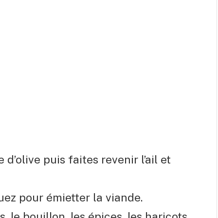
d’olive puis faites revenir l’ail et
ez pour émietter la viande.
 le bouillon, les épices, les haricots,