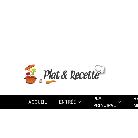
PLAT
R
ACCUEIL
ENTRÉE
PRINCIPAL
M