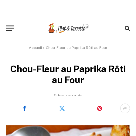
Accueil
»
Chou-Fleur au Paprika Rôti au Four
Chou-Fleur au Paprika Rôti
au Four
Aucun commentaire