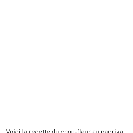
Voici la recette du chou-fleur au paprika