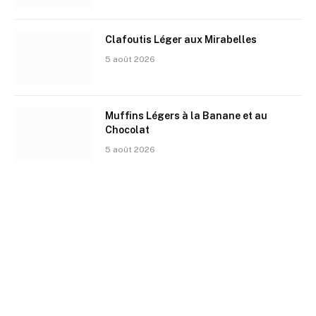
Clafoutis Léger aux Mirabelles
5 août 2026
Muffins Légers à la Banane et au
Chocolat
5 août 2026