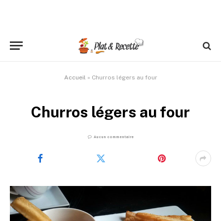
Accueil
»
Churros légers au four
Churros légers au four
Aucun commentaire