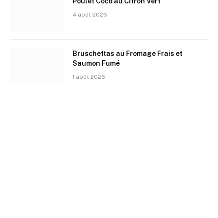
Poulet Coco au Citron Vert
4 août 2026
Bruschettas au Fromage Frais et
Saumon Fumé
1 août 2026