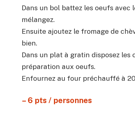
Dans un bol battez les oeufs avec le
mélangez.
Ensuite ajoutez le fromage de chèvr
bien.
Dans un plat à gratin disposez les 
préparation aux oeufs.
Enfournez au four préchauffé à 2
– 6 pts / personnes