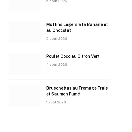
5 août 2026
Muffins Légers à la Banane et
au Chocolat
5 août 2026
Poulet Coco au Citron Vert
4 août 2026
Bruschettas au Fromage Frais
et Saumon Fumé
1 août 2026