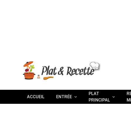
PLAT
R
ACCUEIL
ENTRÉE
PRINCIPAL
M