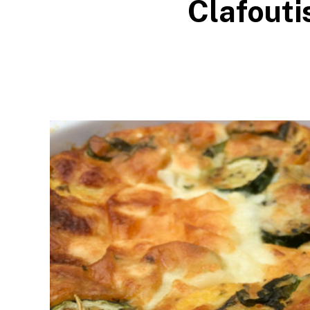
Clafouti