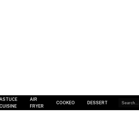
ASTUCE
AIR
COOKEO
DESSERT
CUISINE
FRYER