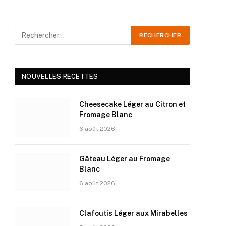
NOUVELLES RECETTES
Cheesecake Léger au Citron et
Fromage Blanc
6 août 2026
Gâteau Léger au Fromage
Blanc
6 août 2026
Clafoutis Léger aux Mirabelles