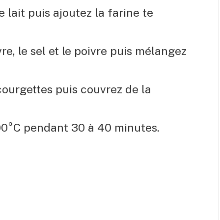
 lait puis ajoutez la farine te
e, le sel et le poivre puis mélangez
courgettes puis couvrez de la
00°C pendant 30 à 40 minutes.