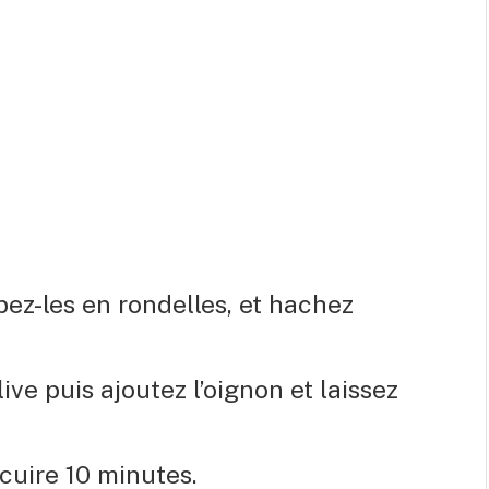
pez-les en rondelles, et hachez
ive puis ajoutez l’oignon et laissez
 cuire 10 minutes.