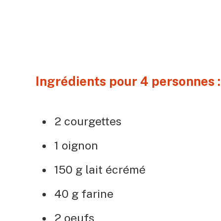
Ingrédients pour 4 personnes :
2 courgettes
1 oignon
150 g lait écrémé
40 g farine
2 oeufs