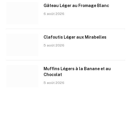
Gâteau Léger au Fromage Blanc
6 août 2026
Clafoutis Léger aux Mirabelles
5 août 2026
Muffins Légers à la Banane et au
Chocolat
5 août 2026