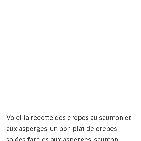
Voici la recette des crêpes au saumon et
aux asperges, un bon plat de crêpes
salées farcies aux asperges, saumon,