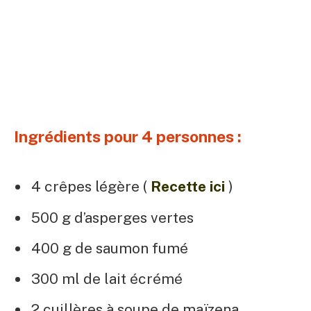
Ingrédients pour 4 personnes :
4 crêpes légère (
Recette ici
)
500 g d’asperges vertes
400 g de saumon fumé
300 ml de lait écrémé
2 cuillères à soupe de maïzena