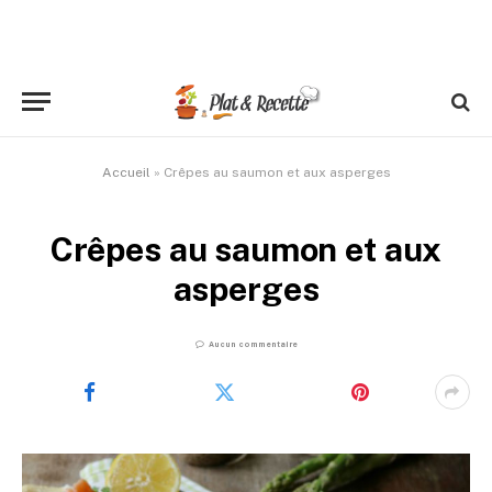
Accueil
»
Crêpes au saumon et aux asperges
Crêpes au saumon et aux
asperges
Aucun commentaire