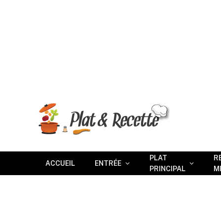
PLAT
R
ACCUEIL
ENTRÉE
PRINCIPAL
M