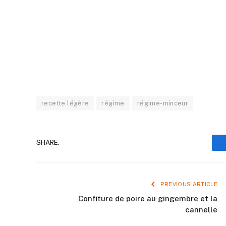
recette légère
régime
régime-minceur
SHARE.
PREVIOUS ARTICLE
Confiture de poire au gingembre et la
cannelle