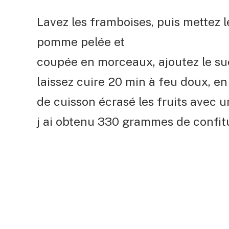
Lavez les framboises, puis mettez 
pomme pelée et
coupée en morceaux, ajoutez le suc
laissez cuire 20 min à feu doux, e
de cuisson écrasé les fruits avec u
j ai obtenu 330 grammes de confit