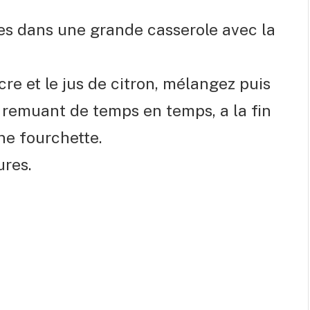
les dans une grande casserole avec la
re et le jus de citron, mélangez puis
n remuant de temps en temps, a la fin
ne fourchette.
ures.