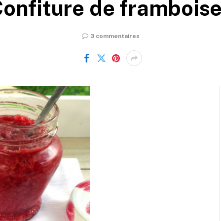
onfiture de frambois
3 commentaires