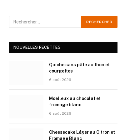
NOUVELLES RECETTES
Quiche sans pâte au thon et
courgettes
6 août 2026
Moelleux au chocolat et
fromage blanc
6 août 2026
Cheesecake Léger au Citron et
Fromage Blanc