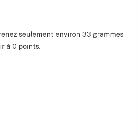
 prenez seulement environ 33 grammes
r à 0 points.