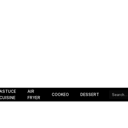
ASTUCE
AIR
COOKEO
DESSERT
CUISINE
FRYER