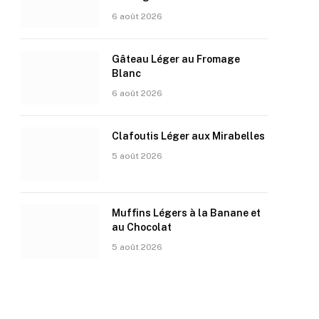
6 août 2026
Gâteau Léger au Fromage
Blanc
6 août 2026
Clafoutis Léger aux Mirabelles
5 août 2026
Muffins Légers à la Banane et
au Chocolat
5 août 2026