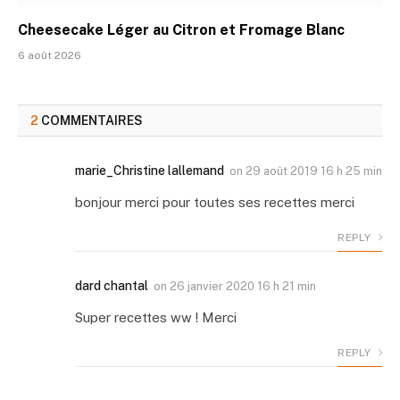
Cheesecake Léger au Citron et Fromage Blanc
6 août 2026
2
COMMENTAIRES
marie_Christine lallemand
on
29 août 2019 16 h 25 min
bonjour merci pour toutes ses recettes merci
REPLY
dard chantal
on
26 janvier 2020 16 h 21 min
Super recettes ww ! Merci
REPLY