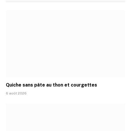
Quiche sans pâte au thon et courgettes
6 août 2026