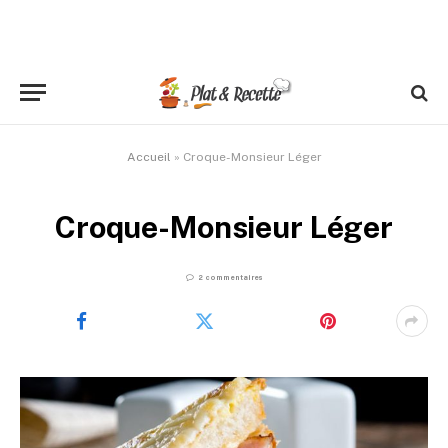
Accueil
»
Croque-Monsieur Léger
Croque-Monsieur Léger
2 commentaires