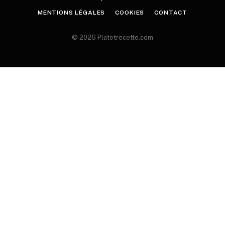
MENTIONS LÉGALES
COOKIES
CONTACT
© 2026 Platetrecette.com