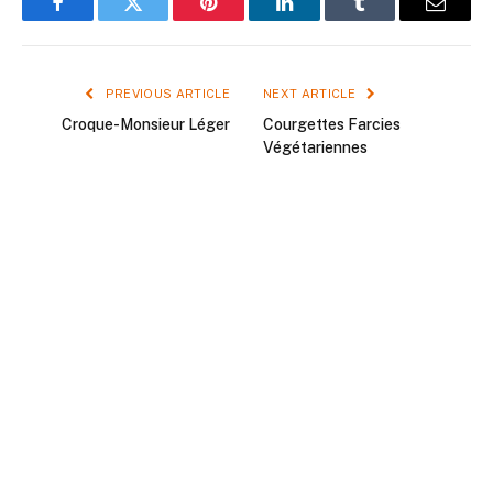
Facebook
Twitter
Pinterest
LinkedIn
Tumblr
Email
PREVIOUS ARTICLE
NEXT ARTICLE
Croque-Monsieur Léger
Courgettes Farcies
Végétariennes