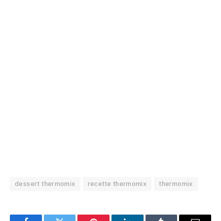
dessert thermomix
recette thermomix
thermomix