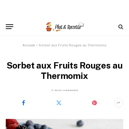
Accueil
»
Sorbet aux Fruits Rouges au Thermomix
Sorbet aux Fruits Rouges au
Thermomix
Aucun commentaire