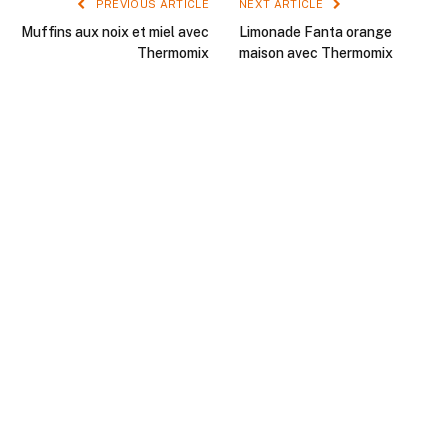
PREVIOUS ARTICLE
NEXT ARTICLE
Muffins aux noix et miel avec
Limonade Fanta orange
Thermomix
maison avec Thermomix