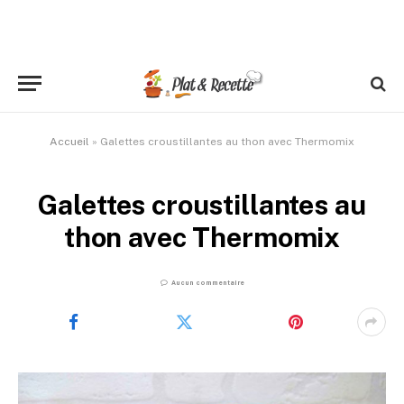
Accueil
»
Galettes croustillantes au thon avec Thermomix
Galettes croustillantes au
thon avec Thermomix
Aucun commentaire