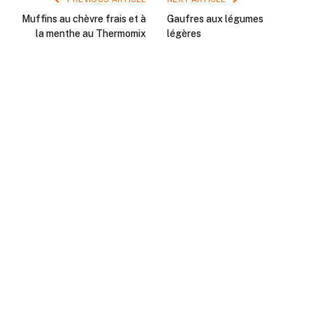
Muffins au chèvre frais et à
Gaufres aux légumes
la menthe au Thermomix
légères