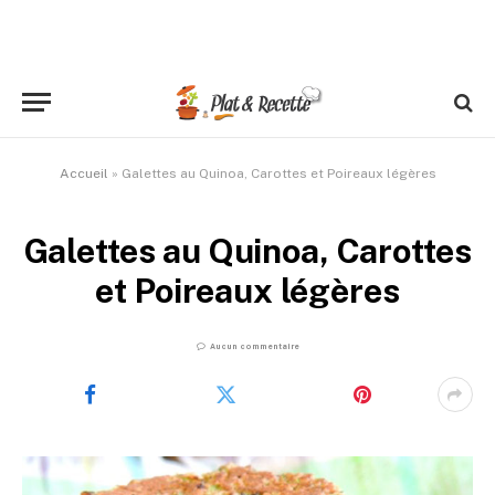
Accueil
»
Galettes au Quinoa, Carottes et Poireaux légères
Galettes au Quinoa, Carottes
et Poireaux légères
Aucun commentaire