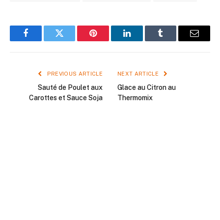
Facebook
Twitter
Pinterest
LinkedIn
Tumblr
Email
PREVIOUS ARTICLE
NEXT ARTICLE
Sauté de Poulet aux
Glace au Citron au
Carottes et Sauce Soja
Thermomix