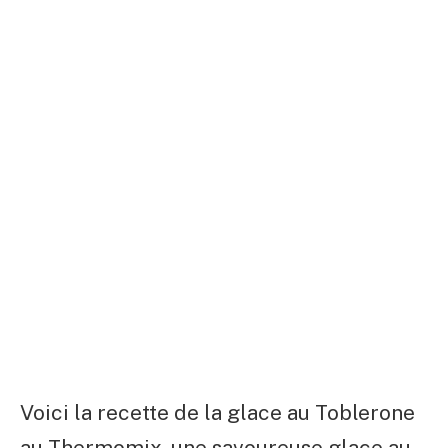
Voici la recette de la glace au Toblerone
au Thermomix, une savoureuse glace au