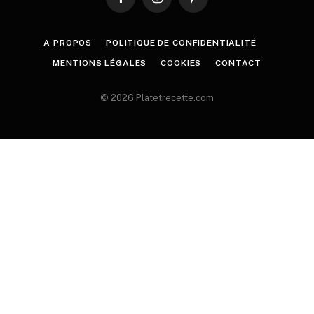
Facebook
Instagram
Pinterest
A PROPOS
POLITIQUE DE CONFIDENTIALITÉ
MENTIONS LÉGALES
COOKIES
CONTACT
© 2026 Platetrecette.com