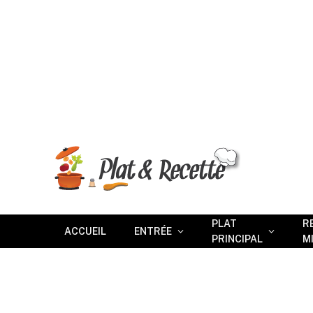
PLAT
R
ACCUEIL
ENTRÉE
PRINCIPAL
M