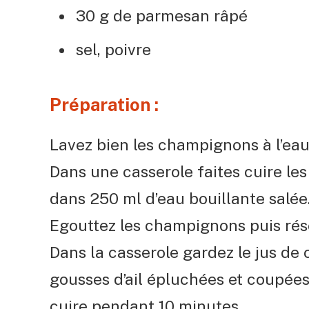
30 g de parmesan râpé
sel, poivre
Préparation :
Lavez bien les champignons à l’eau 
Dans une casserole faites cuire l
dans 250 ml d’eau bouillante salée
Egouttez les champignons puis rése
Dans la casserole gardez le jus de
gousses d’ail épluchées et coupées
cuire pendant 10 minutes.