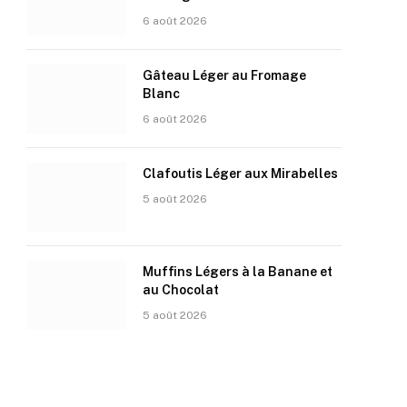
6 août 2026
Gâteau Léger au Fromage
Blanc
6 août 2026
Clafoutis Léger aux Mirabelles
5 août 2026
Muffins Légers à la Banane et
au Chocolat
5 août 2026