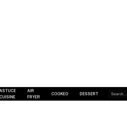
ASTUCE
AIR
COOKEO
DESSERT
CUISINE
FRYER