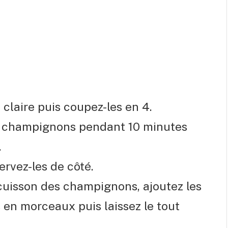
claire puis coupez-les en 4.
es champignons pendant 10 minutes
.
rvez-les de côté.
 cuisson des champignons, ajoutez les
 en morceaux puis laissez le tout