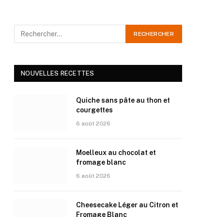
NOUVELLES RECETTES
Quiche sans pâte au thon et
courgettes
6 août 2026
Moelleux au chocolat et
fromage blanc
6 août 2026
Cheesecake Léger au Citron et
Fromage Blanc