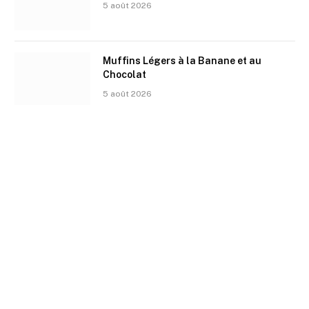
5 août 2026
Muffins Légers à la Banane et au
Chocolat
5 août 2026