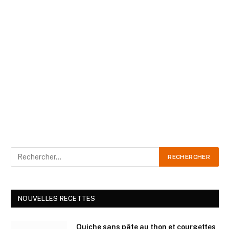
NOUVELLES RECETTES
Quiche sans pâte au thon et courgettes