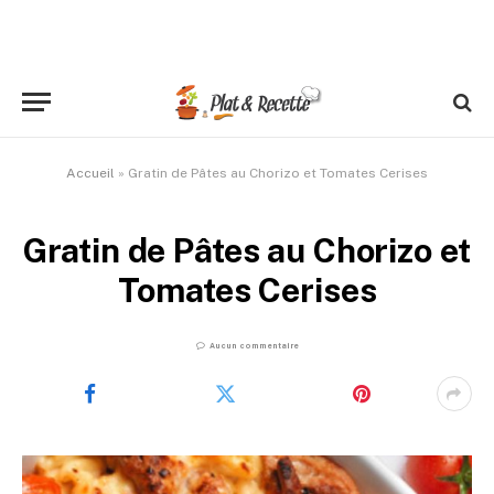
Accueil
»
Gratin de Pâtes au Chorizo et Tomates Cerises
Gratin de Pâtes au Chorizo et
Tomates Cerises
Aucun commentaire