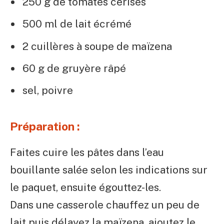
250 g de tomates cerises
500 ml de lait écrémé
2 cuillères à soupe de maïzena
60 g de gruyère râpé
sel, poivre
Préparation :
Faites cuire les pâtes dans l’eau
bouillante salée selon les indications sur
le paquet, ensuite égouttez-les.
Dans une casserole chauffez un peu de
lait puis délayez la maïzena, ajoutez le