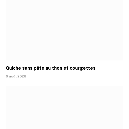
Quiche sans pâte au thon et courgettes
6 août 2026