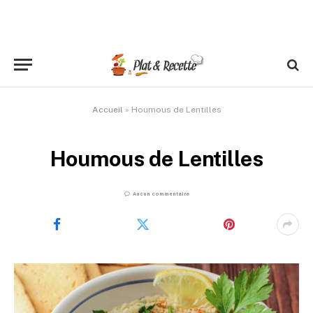
Accueil
»
Houmous de Lentilles
Houmous de Lentilles
Aucun commentaire