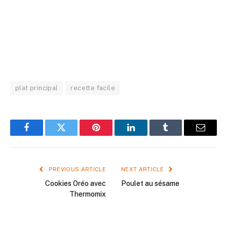
plat principal
recette facile
Facebook
Twitter
Pinterest
LinkedIn
Tumblr
Email
PREVIOUS ARTICLE
NEXT ARTICLE
Cookies Oréo avec
Poulet au sésame
Thermomix