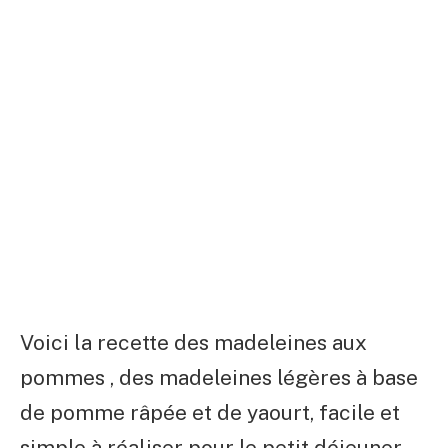
Voici la recette des madeleines aux
pommes , des madeleines légères à base
de pomme râpée et de yaourt, facile et
simple à réaliser pour le petit déjeuner