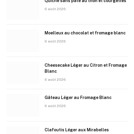
Quiche sans pâte au thon et courgettes
6 août 2026
Moelleux au chocolat et fromage blanc
6 août 2026
Cheesecake Léger au Citron et Fromage
Blanc
6 août 2026
Gâteau Léger au Fromage Blanc
6 août 2026
Clafoutis Léger aux Mirabelles