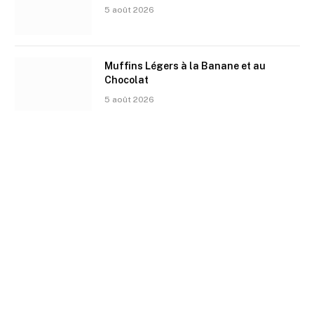
5 août 2026
Muffins Légers à la Banane et au
Chocolat
5 août 2026