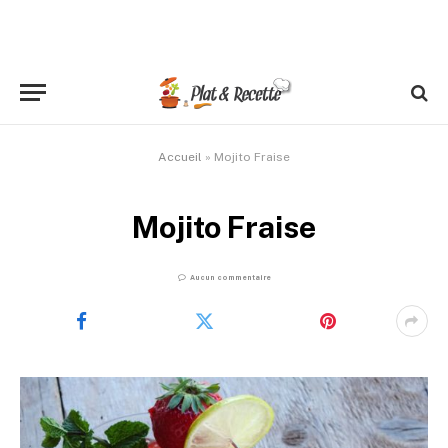
Accueil
»
Mojito Fraise
Mojito Fraise
Aucun commentaire