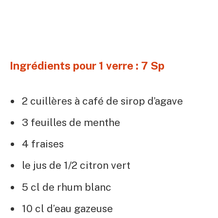
Ingrédients pour 1 verre : 7 Sp
2 cuillères à café de sirop d’agave
3 feuilles de menthe
4 fraises
le jus de 1/2 citron vert
5 cl de rhum blanc
10 cl d’eau gazeuse