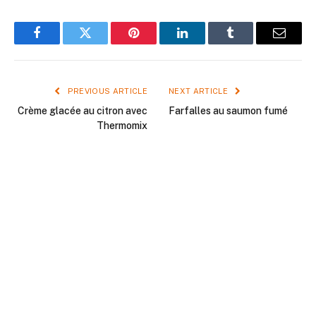
Facebook
Twitter
Pinterest
LinkedIn
Tumblr
Email
PREVIOUS ARTICLE
NEXT ARTICLE
Crème glacée au citron avec
Farfalles au saumon fumé
Thermomix