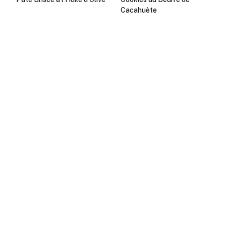
Cacahuète