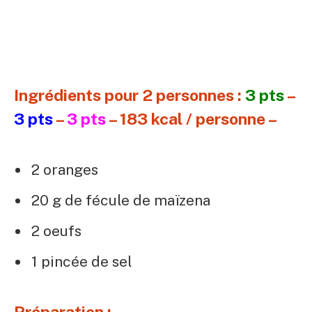
Ingrédients pour 2 personnes :
3 pts
–
3 pts
–
3 pts
– 183 kcal / personne –
2 oranges
20 g de fécule de maïzena
2 oeufs
1 pincée de sel
Préparation :