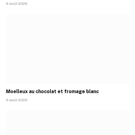
6 août 2026
Moelleux au chocolat et fromage blanc
6 août 2026