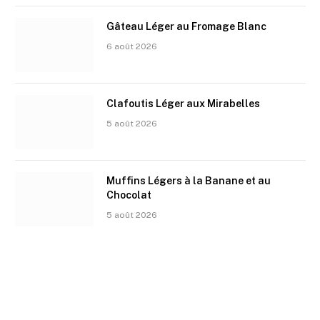
Gâteau Léger au Fromage Blanc
6 août 2026
Clafoutis Léger aux Mirabelles
5 août 2026
Muffins Légers à la Banane et au
Chocolat
5 août 2026