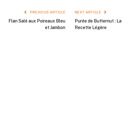
PREVIOUS ARTICLE
NEXT ARTICLE
Flan Salé aux Poireaux Bleu
Purée de Butternut : La
et Jambon
Recette Légère