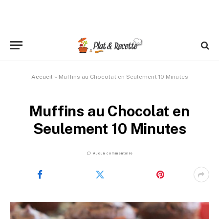
Accueil
»
Muffins au Chocolat en Seulement 10 Minutes
Muffins au Chocolat en
Seulement 10 Minutes
Aucun commentaire