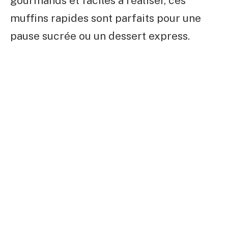
gourmands et faciles à réaliser, ces
muffins rapides sont parfaits pour une
pause sucrée ou un dessert express.