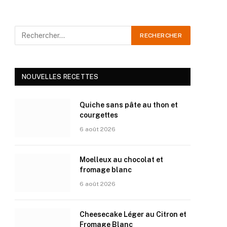
NOUVELLES RECETTES
Quiche sans pâte au thon et
courgettes
6 août 2026
Moelleux au chocolat et
fromage blanc
6 août 2026
Cheesecake Léger au Citron et
Fromage Blanc