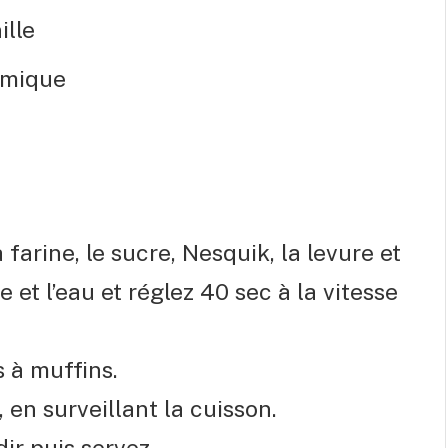
ille
himique
farine, le sucre, Nesquik, la levure et
ile et l’eau et réglez 40 sec à la vitesse
 à muffins.
en surveillant la cuisson.
dir puis servez.