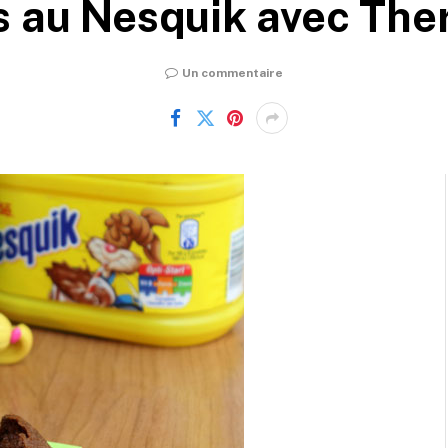
s au Nesquik avec Th
Un commentaire