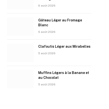
6 août 2026
Gâteau Léger au Fromage
Blanc
6 août 2026
Clafoutis Léger aux Mirabelles
5 août 2026
Muffins Légers à la Banane et
au Chocolat
5 août 2026