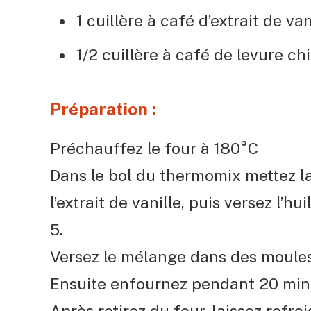
1 cuillère à café d’extrait de van
1/2 cuillère à café de levure c
Préparation :
Préchauffez le four à 180°C
Dans le bol du thermomix mettez la 
l’extrait de vanille, puis versez l’hu
5.
Versez le mélange dans des moules
Ensuite enfournez pendant 20 min, 
Après retirez du four, laissez refroi