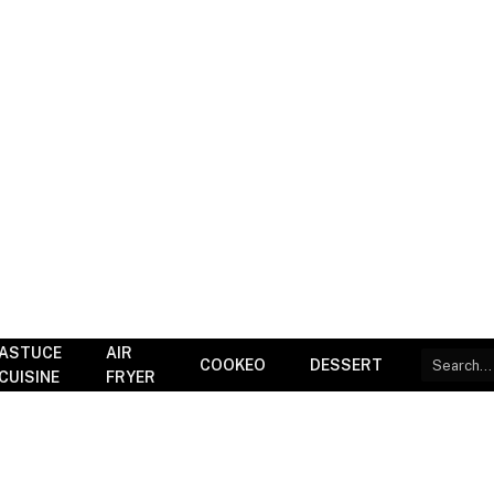
ASTUCE
AIR
COOKEO
DESSERT
CUISINE
FRYER