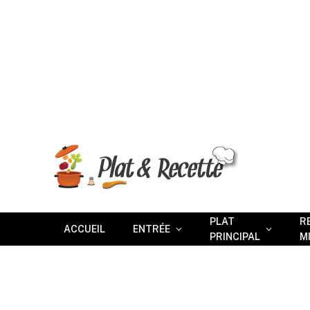
PLAT
R
ACCUEIL
ENTRÉE
PRINCIPAL
M