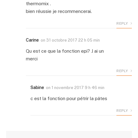
thermomix .
bien réussie je recommencerai.
REPLY
Carine
on
31 octobre 2017 22 h 05 min
Qu est ce que la fonction epi? J ai un
merci
REPLY
Sabine
on
1 novembre 2017 9 h 46 min
c est la fonction pour pétrir la pâtes
REPLY