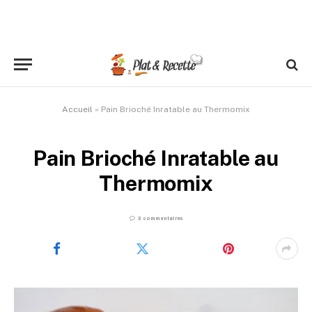
Accueil
»
Pain Brioché Inratable au Thermomix
Pain Brioché Inratable au
Thermomix
3 commentaires