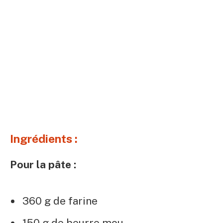
Ingrédients :
Pour la pâte :
360 g de farine
150 g de beurre mou