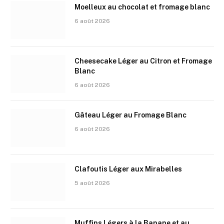
Moelleux au chocolat et fromage blanc
6 août 2026
Cheesecake Léger au Citron et Fromage
Blanc
6 août 2026
Gâteau Léger au Fromage Blanc
6 août 2026
Clafoutis Léger aux Mirabelles
5 août 2026
Muffins Légers à la Banane et au